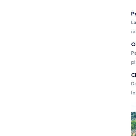
P
La
ie
O
Pa
pi
C
Da
I