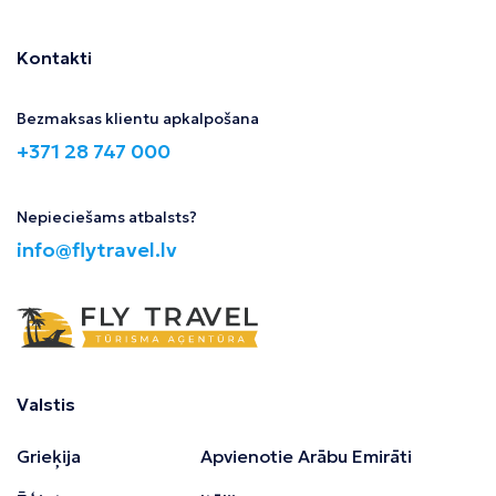
Kontakti
Bezmaksas klientu apkalpošana
+371 28 747 000
Nepieciešams atbalsts?
info@flytravel.lv
Valstis
Grieķija
Apvienotie Arābu Emirāti