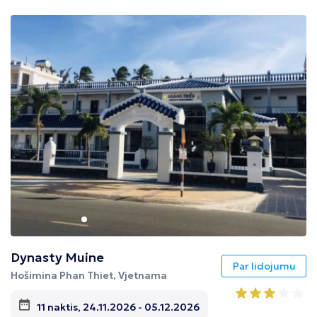
Dynasty Muine
Par lidojumu
Hošimina Phan Thiet, Vjetnama
11 naktis, 24.11.2026 - 05.12.2026