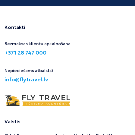
Kontakti
Bezmaksas klientu apkalpošana
+371 28 747 000
Nepieciešams atbalsts?
info@flytravel.lv
Valstis