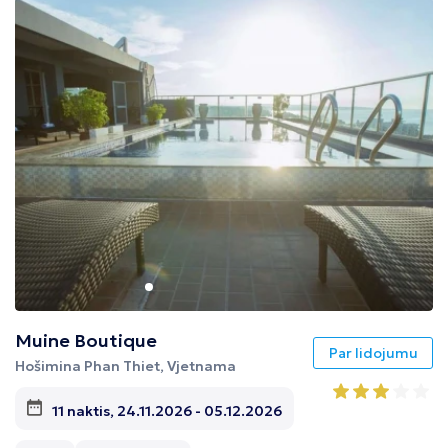
Tunisija
Albānija
Muine Boutique
Par lidojumu
Hošimina Phan Thiet, Vjetnama
11 naktis, 24.11.2026 - 05.12.2026