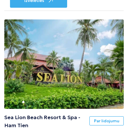
Izvēlēties
Sea Lion Beach Resort & Spa -
Par lidojumu
Ham Tien