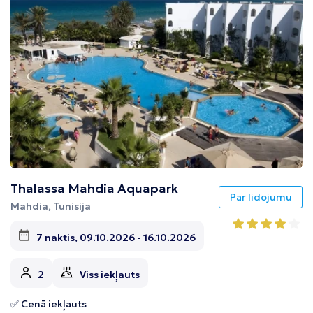
Thalassa Mahdia Aquapark
Par lidojumu
Mahdia, Tunisija
7 naktis, 09.10.2026 - 16.10.2026
2
Viss iekļauts
✅ Cenā iekļauts