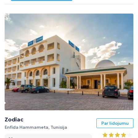
Zodiac
Par lidojumu
Enfida Hammameta, Tunisija