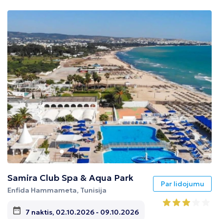
Samira Club Spa & Aqua Park
Par lidojumu
Enfida Hammameta, Tunisija
7 naktis, 02.10.2026 - 09.10.2026