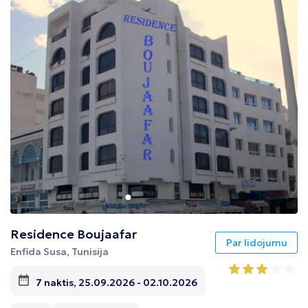
Tunisija
Albānija
Residence Boujaafar
Par lidojumu
Enfida Susa, Tunisija
7 naktis, 25.09.2026 - 02.10.2026