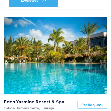
Izvēlēties
Eden Yasmine Resort & Spa
Par lidojumu
Enfida Hammameta, Tunisija