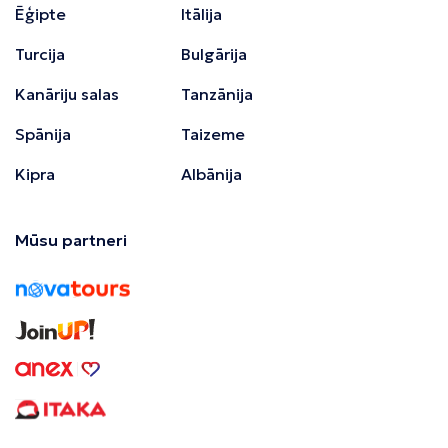
Ēģipte
Itālija
Turcija
Bulgārija
Kanāriju salas
Tanzānija
Spānija
Taizeme
Kipra
Albānija
Mūsu partneri