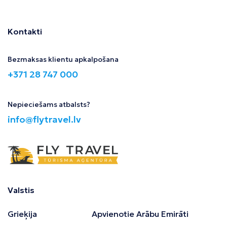
Kontakti
Bezmaksas klientu apkalpošana
+371 28 747 000
Nepieciešams atbalsts?
info@flytravel.lv
Valstis
Grieķija
Apvienotie Arābu Emirāti