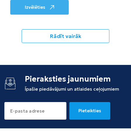
Izvēlēties
Rādīt vairāk
Pieraksties jaunumiem
Īpašie piedāvājumi un atlaides ceļojumiem
Pieteikties