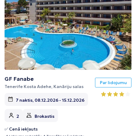
GF Fanabe
Par lidojumu
Tenerife Kosta Adehe, Kanāriju salas
7 naktis, 08.12.2026 - 15.12.2026
2
Brokastis
✅ Cenā iekļauts