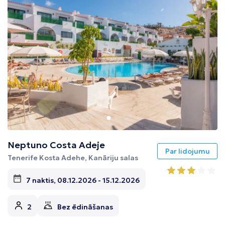
Neptuno Costa Adeje
Par lidojumu
Tenerife Kosta Adehe, Kanāriju salas
7 naktis, 08.12.2026 - 15.12.2026
2
Bez ēdināšanas