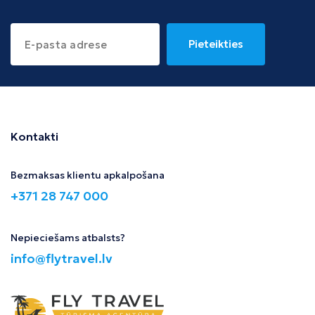
Pieteikties
Kontakti
Bezmaksas klientu apkalpošana
+371 28 747 000
Nepieciešams atbalsts?
info@flytravel.lv