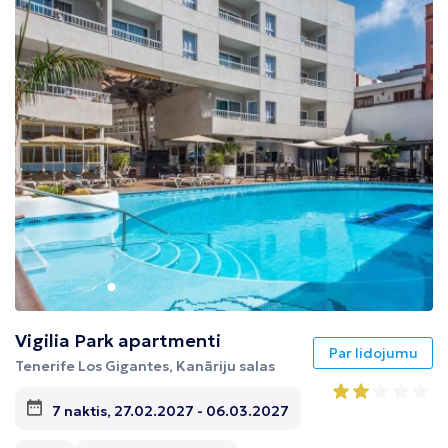
Tunisija
Albānija
Vigilia Park apartmenti
Par lidojumu
Tenerife Los Gigantes, Kanāriju salas
7 naktis, 27.02.2027 - 06.03.2027