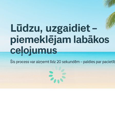
Tirāna