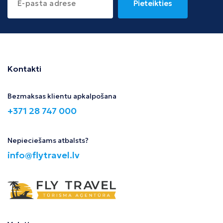
Pieteikties
Kontakti
Bezmaksas klientu apkalpošana
+371 28 747 000
Nepieciešams atbalsts?
info@flytravel.lv