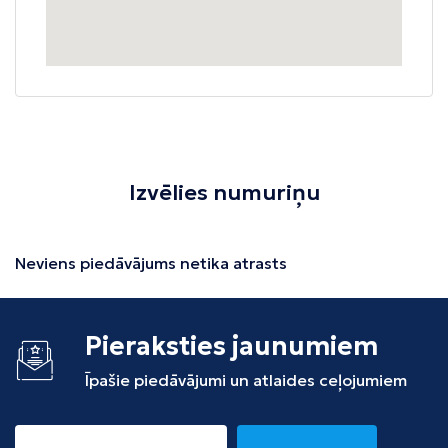
Izvēlies numuriņu
Neviens piedāvājums netika atrasts
Pieraksties jaunumiem
Īpašie piedāvājumi un atlaides ceļojumiem