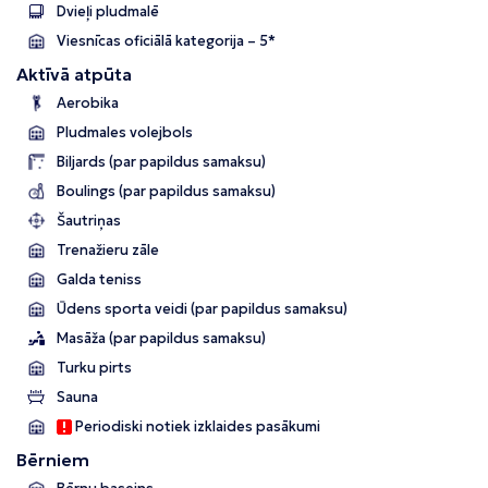
Dvieļi pludmalē
Viesnīcas oficiālā kategorija – 5*
Aktīvā atpūta
Aerobika
Pludmales volejbols
Biljards (par papildus samaksu)
Boulings (par papildus samaksu)
Šautriņas
Trenažieru zāle
Galda teniss
Ūdens sporta veidi (par papildus samaksu)
Masāža (par papildus samaksu)
Turku pirts
Sauna
Periodiski notiek izklaides pasākumi
Bērniem