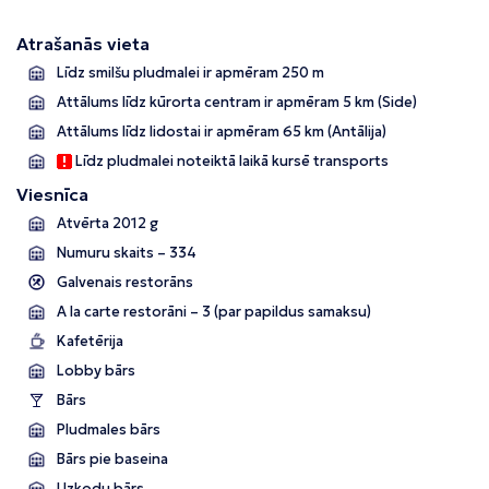
Atrašanās vieta
Līdz smilšu pludmalei ir apmēram 250 m
Attālums līdz kūrorta centram ir apmēram 5 km (Side)
Attālums līdz lidostai ir apmēram 65 km (Antālija)
Līdz pludmalei noteiktā laikā kursē transports
Viesnīca
Atvērta 2012 g
Numuru skaits – 334
Galvenais restorāns
A la carte restorāni – 3 (par papildus samaksu)
Kafetērija
Lobby bārs
Bārs
Pludmales bārs
Bārs pie baseina
Uzkodu bārs