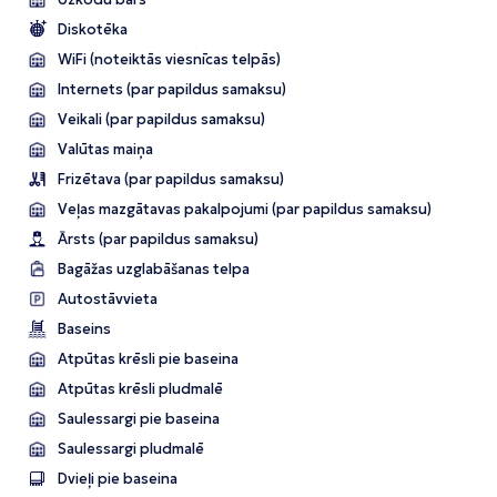
Diskotēka
WiFi (noteiktās viesnīcas telpās)
Internets (par papildus samaksu)
Veikali (par papildus samaksu)
Valūtas maiņa
Frizētava (par papildus samaksu)
Veļas mazgātavas pakalpojumi (par papildus samaksu)
Ārsts (par papildus samaksu)
Bagāžas uzglabāšanas telpa
Autostāvvieta
Baseins
Atpūtas krēsli pie baseina
Atpūtas krēsli pludmalē
Saulessargi pie baseina
Saulessargi pludmalē
Dvieļi pie baseina