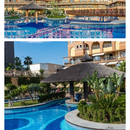
Taizeme
Turcija
Apvienotie Arābu Emirāti
Itālija
Kipra
Dominikānas Republika
Vjetnama
Tanzānija
Bulgārija
Melnkalne
Šrilanka