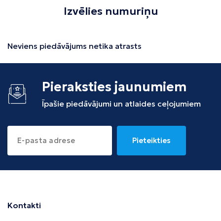
Izvēlies numuriņu
Neviens piedāvājums netika atrasts
Pieraksties jaunumiem
Īpašie piedāvājumi un atlaides ceļojumiem
Pieteikties
Kontakti