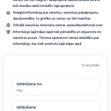
būt mazāka nekā norādīts šajā aprakstā.
Sniegtā informācija par viesnīcu, viesnīcas pakalpojumu
daudzveidība, to grafiks un cenas var tikt mainītas
Oficiālā viesnīcas interneta vietne:
www.villasidehotel.com
Informācija šajā mājas lapā tiek pārvaldīta un atjaunota no
viesnīcas puses. Tūrisma operators nenes atbildību par
informāciju, kas tiek izvietota šajā mājas lapā.
0 rezultāti
Izlidošana no
Rīga
Izlidošana