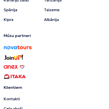
Spānija
Taizeme
Kipra
Albānija
Mūsu partneri
Klientiem
Kontakti
Ceļo droši