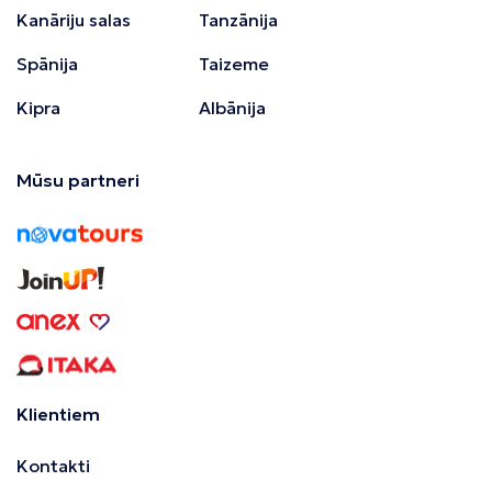
Kanāriju salas
Tanzānija
Spānija
Taizeme
Kipra
Albānija
Mūsu partneri
Klientiem
Kontakti