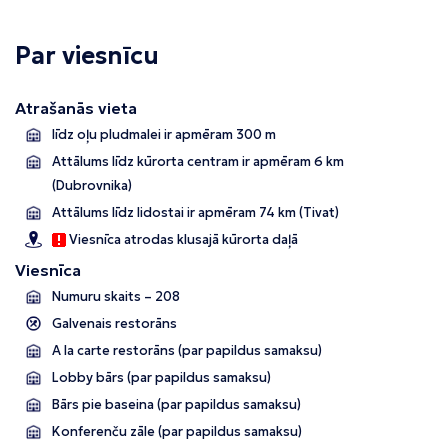
Par viesnīcu
Atrašanās vieta
līdz oļu pludmalei ir apmēram 300 m
Attālums līdz kūrorta centram ir apmēram 6 km
(Dubrovnika)
Attālums līdz lidostai ir apmēram 74 km (Tivat)
Viesnīca atrodas klusajā kūrorta daļā
Viesnīca
Numuru skaits – 208
Galvenais restorāns
A la carte restorāns (par papildus samaksu)
Lobby bārs (par papildus samaksu)
Bārs pie baseina (par papildus samaksu)
Konferenču zāle (par papildus samaksu)