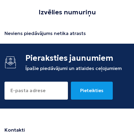
Izvēlies numuriņu
Neviens piedāvājums netika atrasts
Pieraksties jaunumiem
Īpašie piedāvājumi un atlaides ceļojumiem
Pieteikties
Kontakti