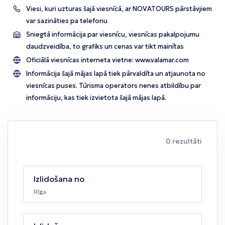
Viesi, kuri uzturas šajā viesnīcā, ar NOVATOURS pārstāvjiem
var sazināties pa telefonu
Sniegtā informācija par viesnīcu, viesnīcas pakalpojumu
daudzveidība, to grafiks un cenas var tikt mainītas
Oficiālā viesnīcas interneta vietne:
www.valamar.com
Informācija šajā mājas lapā tiek pārvaldīta un atjaunota no
viesnīcas puses. Tūrisma operators nenes atbildību par
informāciju, kas tiek izvietota šajā mājas lapā.
0 rezultāti
Izlidošana no
Rīga