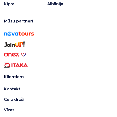
Kipra
Albānija
Mūsu partneri
Klientiem
Kontakti
Ceļo droši
Vīzas