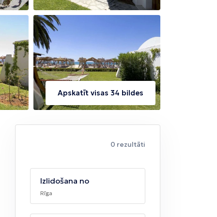
Apskatīt visas 34 bildes
0 rezultāti
Izlidošana no
Rīga