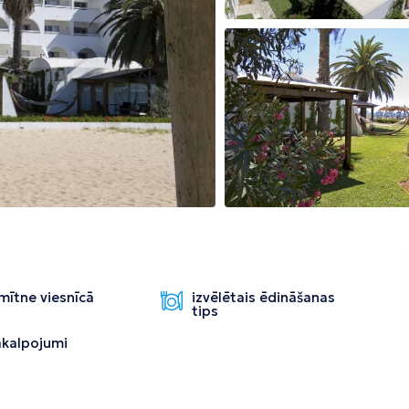
Tirāna
mītne viesnīcā
izvēlētais ēdināšanas
tips
pakalpojumi