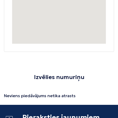
Izvēlies numuriņu
Neviens piedāvājums netika atrasts
Pieraksties jaunumiem