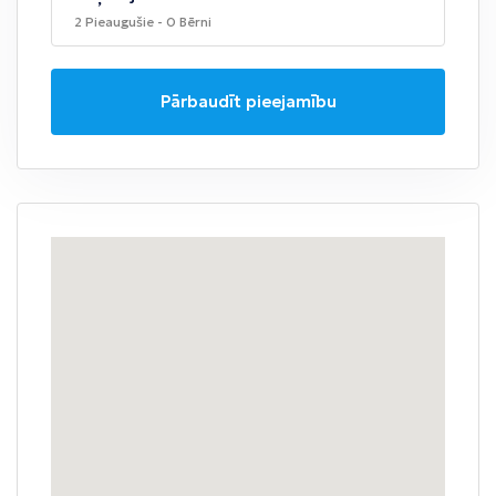
2 Pieaugušie - 0 Bērni
Pārbaudīt pieejamību