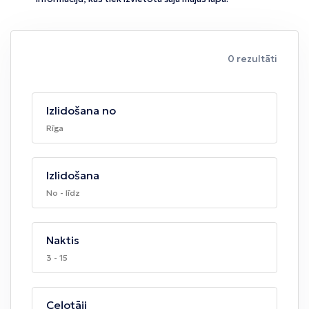
0 rezultāti
Izlidošana no
Rīga
Izlidošana
No - līdz
Naktis
3 - 15
Ceļotāji