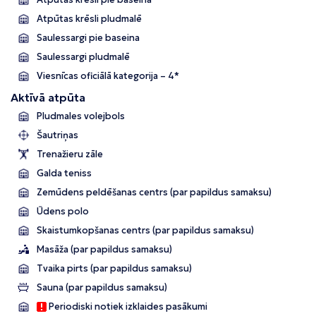
Atpūtas krēsli pludmalē
Saulessargi pie baseina
Saulessargi pludmalē
Viesnīcas oficiālā kategorija – 4*
Aktīvā atpūta
Pludmales volejbols
Šautriņas
Trenažieru zāle
Galda teniss
Zemūdens peldēšanas centrs (par papildus samaksu)
Ūdens polo
Skaistumkopšanas centrs (par papildus samaksu)
Masāža (par papildus samaksu)
Tvaika pirts (par papildus samaksu)
Sauna (par papildus samaksu)
Periodiski notiek izklaides pasākumi