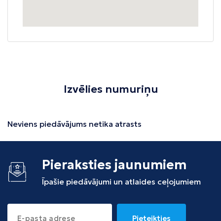
Izvēlies numuriņu
Neviens piedāvājums netika atrasts
Pieraksties jaunumiem
Īpašie piedāvājumi un atlaides ceļojumiem
Pieteikties