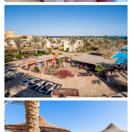
Tunisija
Albānija