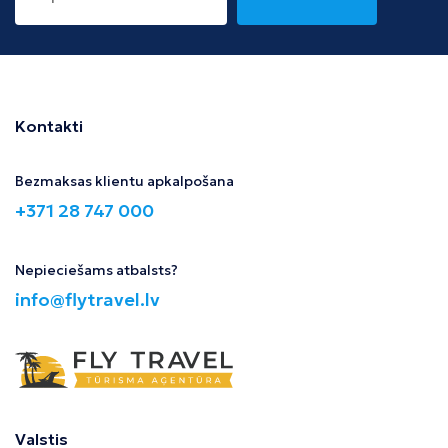
Kontakti
Bezmaksas klientu apkalpošana
+371 28 747 000
Nepieciešams atbalsts?
info@flytravel.lv
Valstis