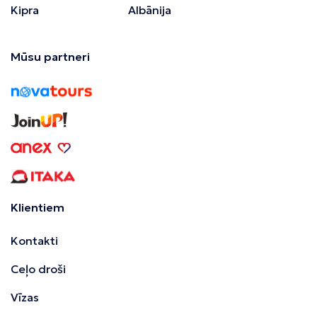
Kipra
Albānija
Mūsu partneri
Klientiem
Kontakti
Ceļo droši
Vīzas