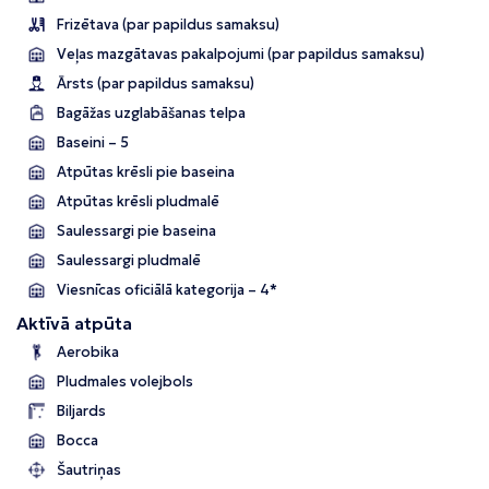
Frizētava (par papildus samaksu)
Veļas mazgātavas pakalpojumi (par papildus samaksu)
Ārsts (par papildus samaksu)
Bagāžas uzglabāšanas telpa
Baseini – 5
Atpūtas krēsli pie baseina
Atpūtas krēsli pludmalē
Saulessargi pie baseina
Saulessargi pludmalē
Viesnīcas oficiālā kategorija – 4*
Aktīvā atpūta
Aerobika
Pludmales volejbols
Biljards
Bocca
Šautriņas