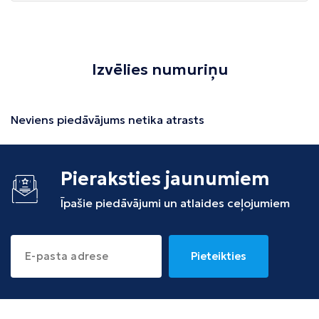
Izvēlies numuriņu
Neviens piedāvājums netika atrasts
Pieraksties jaunumiem
Īpašie piedāvājumi un atlaides ceļojumiem
Pieteikties