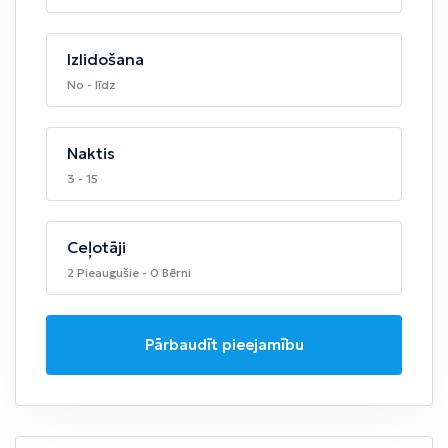
Izlidošana
No - līdz
Naktis
3 - 15
Ceļotāji
2 Pieaugušie - 0 Bērni
Pārbaudīt pieejamību