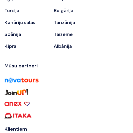
Turcija
Bulgārija
Kanāriju salas
Tanzānija
Spānija
Taizeme
Kipra
Albānija
Mūsu partneri
Klientiem