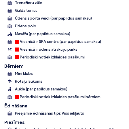
Trenažieru zāle
Galda teniss
Ūdens sporta veidi (par papildus samaksu)
Ūdens polo
Masāža (par papildus samaksu)
Viesnīcā ir SPA centrs (par papildus samaksu)
Viesnīcā ir ūdens atrakciju parks
Periodiski notiek izklaides pasākumi
Bērniem
Mini klubs
Rotaļu laukums
Aukle (par papildus samaksu)
Periodiski notiek izklaides pasākumi bērniem
Ēdināšana
Pieejamie ēdināšanas tipi: Viss iekļauts
Piezīmes