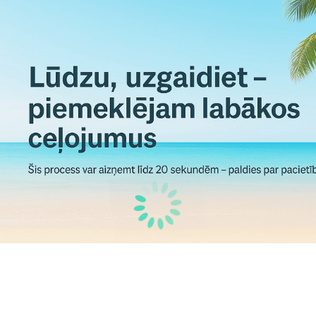
Tirāna