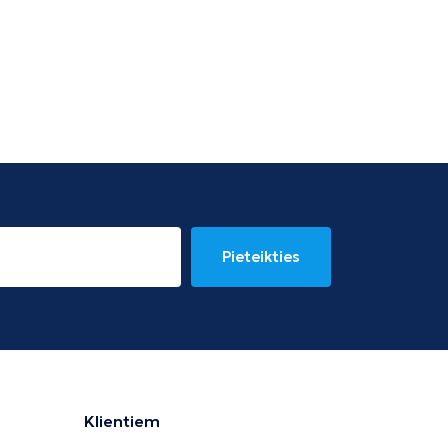
Pieteikties
Klientiem