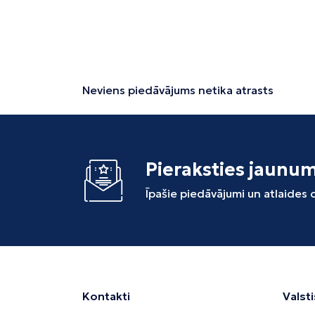
Neviens piedāvājums netika atrasts
Pieraksties jaunu
Īpašie piedāvājumi un atlaides
Kontakti
Valsti