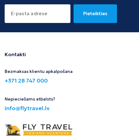
Pieteikties
Kontakti
Bezmaksas klientu apkalpošana
+371 28 747 000
Nepieciešams atbalsts?
info@flytravel.lv