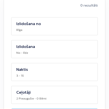
0 rezultāti
Izlidošana no
Rīga
Izlidošana
No - līdz
Naktis
3 - 15
Ceļotāji
2 Pieaugušie - 0 Bērni