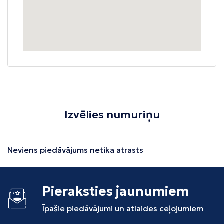
Izvēlies numuriņu
Neviens piedāvājums netika atrasts
Pieraksties jaunumiem
Īpašie piedāvājumi un atlaides ceļojumiem