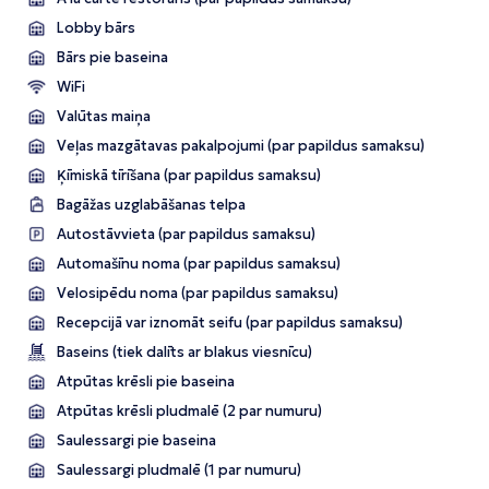
Lobby bārs
Bārs pie baseina
WiFi
Valūtas maiņa
Veļas mazgātavas pakalpojumi (par papildus samaksu)
Ķīmiskā tīrīšana (par papildus samaksu)
Bagāžas uzglabāšanas telpa
Autostāvvieta (par papildus samaksu)
Automašīnu noma (par papildus samaksu)
Velosipēdu noma (par papildus samaksu)
Recepcijā var iznomāt seifu (par papildus samaksu)
Baseins (tiek dalīts ar blakus viesnīcu)
Atpūtas krēsli pie baseina
Atpūtas krēsli pludmalē (2 par numuru)
Saulessargi pie baseina
Saulessargi pludmalē (1 par numuru)