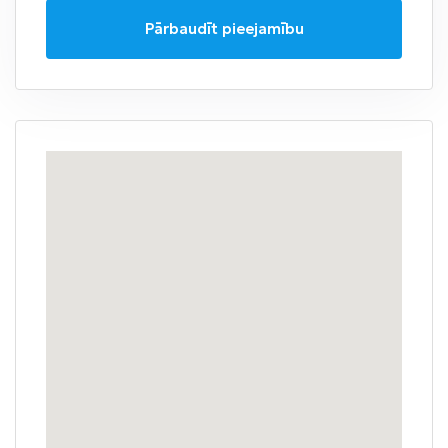
Pārbaudīt pieejamību