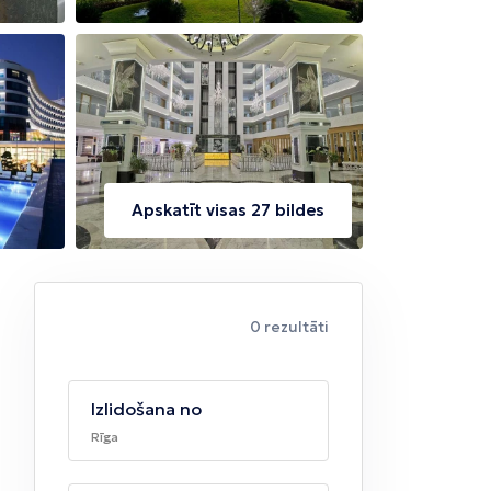
Apskatīt visas 27 bildes
0 rezultāti
Izlidošana no
Rīga