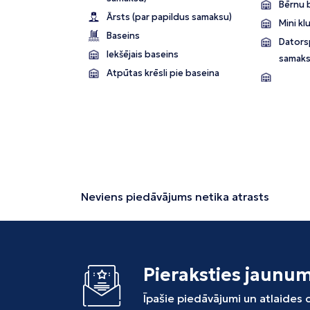
Bērnu 
Ārsts (par papildus samaksu)
Mini kl
Baseins
Dators
Iekšējais baseins
samaks
Atpūtas krēsli pie baseina
Neviens piedāvājums netika atrasts
Pieraksties jaunu
Īpašie piedāvājumi un atlaides