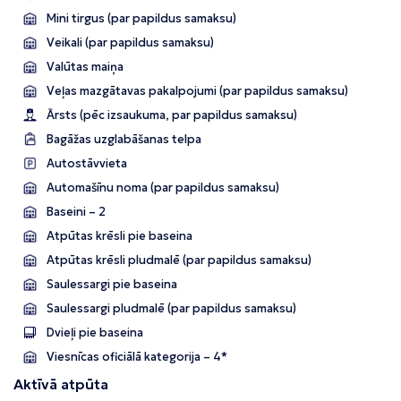
Mini tirgus (par papildus samaksu)
Veikali (par papildus samaksu)
Valūtas maiņa
Veļas mazgātavas pakalpojumi (par papildus samaksu)
Ārsts (pēc izsaukuma, par papildus samaksu)
Bagāžas uzglabāšanas telpa
Autostāvvieta
Automašīnu noma (par papildus samaksu)
Baseini – 2
Atpūtas krēsli pie baseina
Atpūtas krēsli pludmalē (par papildus samaksu)
Saulessargi pie baseina
Saulessargi pludmalē (par papildus samaksu)
Dvieļi pie baseina
Viesnīcas oficiālā kategorija – 4*
Aktīvā atpūta