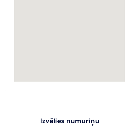
Izvēlies numuriņu