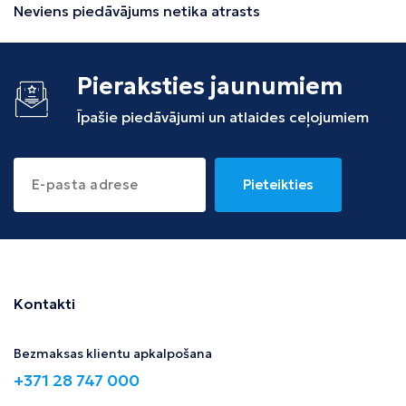
Neviens piedāvājums netika atrasts
Pieraksties jaunumiem
Īpašie piedāvājumi un atlaides ceļojumiem
Pieteikties
Kontakti
Bezmaksas klientu apkalpošana
+371 28 747 000