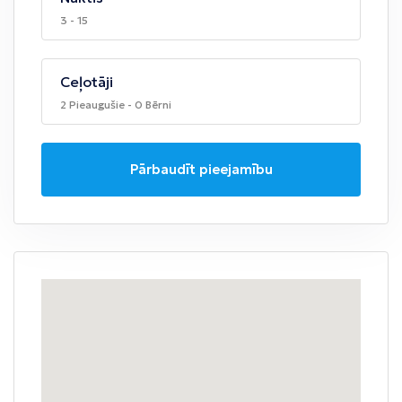
3 - 15
Ceļotāji
2 Pieaugušie - 0 Bērni
Pārbaudīt pieejamību