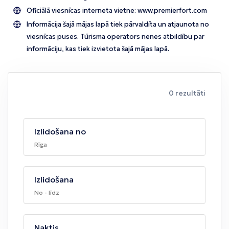
Oficiālā viesnīcas interneta vietne:
www.premierfort.com
Informācija šajā mājas lapā tiek pārvaldīta un atjaunota no
viesnīcas puses. Tūrisma operators nenes atbildību par
informāciju, kas tiek izvietota šajā mājas lapā.
0 rezultāti
Izlidošana no
Rīga
Izlidošana
No - līdz
Naktis