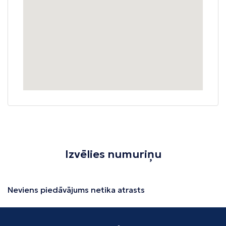
Izvēlies numuriņu
Neviens piedāvājums netika atrasts