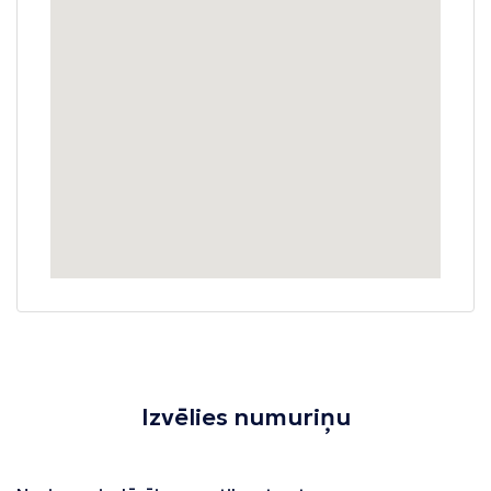
Izvēlies numuriņu