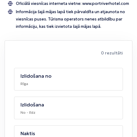
Oficiālā viesnīcas interneta vietne:
www.portriverhotel.com
Informācija šajā mājas lapā tiek pārvaldīta un atjaunota no
viesnīcas puses. Tūrisma operators nenes atbildību par
informāciju, kas tiek izvietota šajā mājas lapā.
0 rezultāti
Izlidošana no
Rīga
Izlidošana
No - līdz
Naktis