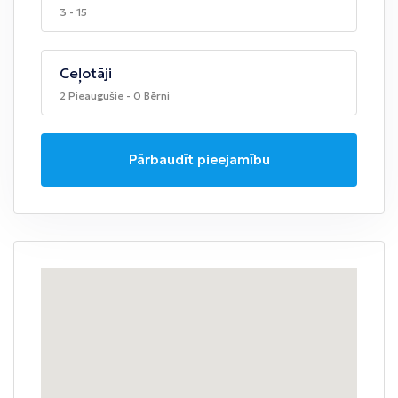
3 - 15
Ceļotāji
2 Pieaugušie - 0 Bērni
Pārbaudīt pieejamību