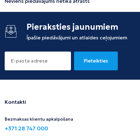
Neviens piedāvājums netika atrasts
Pieraksties jaunumiem
Īpašie piedāvājumi un atlaides ceļojumiem
Pieteikties
Kontakti
Bezmaksas klientu apkalpošana
+371 28 747 000