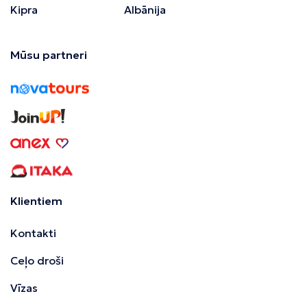
Kipra
Albānija
Mūsu partneri
Klientiem
Kontakti
Ceļo droši
Vīzas