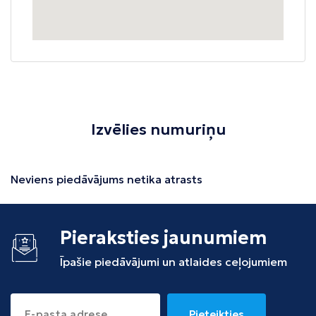
Izvēlies numuriņu
Neviens piedāvājums netika atrasts
Pieraksties jaunumiem
Īpašie piedāvājumi un atlaides ceļojumiem
Pieteikties