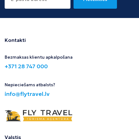
Kontakti
Bezmaksas klientu apkalpošana
+371 28 747 000
Nepieciešams atbalsts?
info@flytravel.lv
Valstis