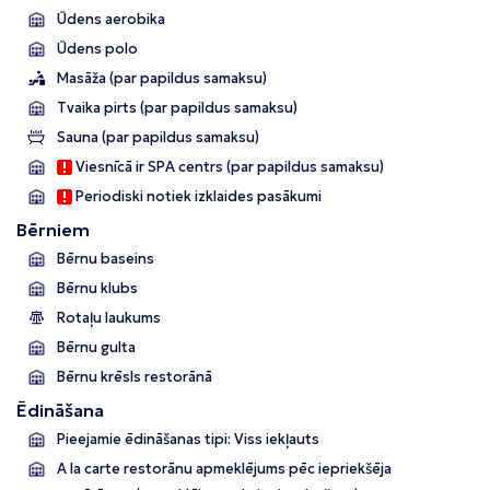
Ūdens aerobika
Ūdens polo
Masāža (par papildus samaksu)
Tvaika pirts (par papildus samaksu)
Sauna (par papildus samaksu)
Viesnīcā ir SPA centrs (par papildus samaksu)
Periodiski notiek izklaides pasākumi
Bērniem
Bērnu baseins
Bērnu klubs
Rotaļu laukums
Bērnu gulta
Bērnu krēsls restorānā
Ēdināšana
Pieejamie ēdināšanas tipi: Viss iekļauts
A la carte restorānu apmeklējums pēc iepriekšēja