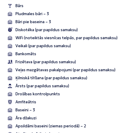
Bārs
Pludmales bāri – 3
Bāri pie baseina – 3
Diskotēka (par papildus samaksu)
WiFi (noteiktās viesnīcas telpās, par papildus samaksu)
Veikali (par papildus samaksu)
Bankomāts
Frizētava (par papildus samaksu)
Veļas mazgātavas pakalpojumi (par papildus samaksu)
Ķīmiskā tīrīšana (par papildus samaksu)
Ārsts (par papildus samaksu)
Drošības kontrolpunkts
Amfiteātris
Baseini – 3
Āra džakuzi
Apsildāmi baseini (ziemas periodā) – 2