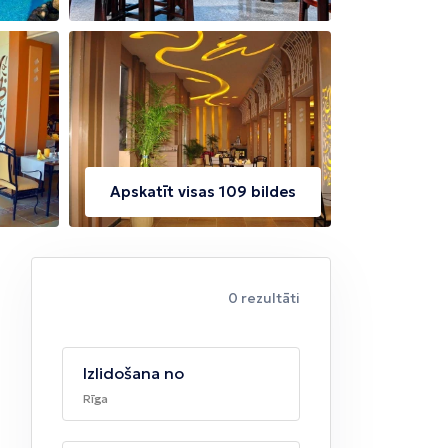
Apskatīt visas 109 bildes
0 rezultāti
Izlidošana no
Rīga