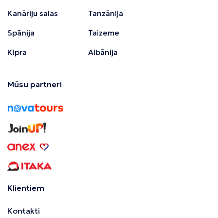
Kanāriju salas
Tanzānija
Spānija
Taizeme
Kipra
Albānija
Mūsu partneri
Klientiem
Kontakti