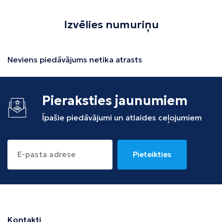
Izvēlies numuriņu
Neviens piedāvājums netika atrasts
Pieraksties jaunumiem
Īpašie piedāvājumi un atlaides ceļojumiem
Pieteikties
Kontakti