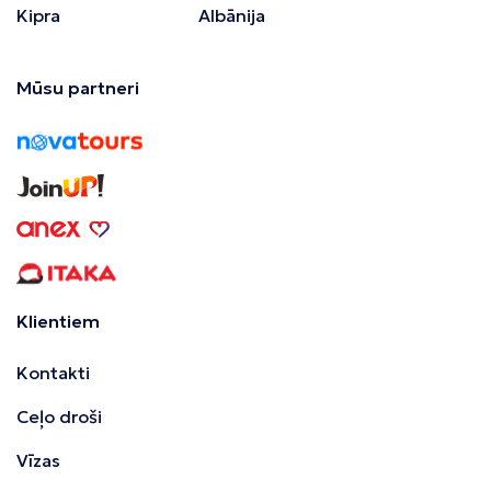
Kipra
Albānija
Mūsu partneri
Klientiem
Kontakti
Ceļo droši
Vīzas