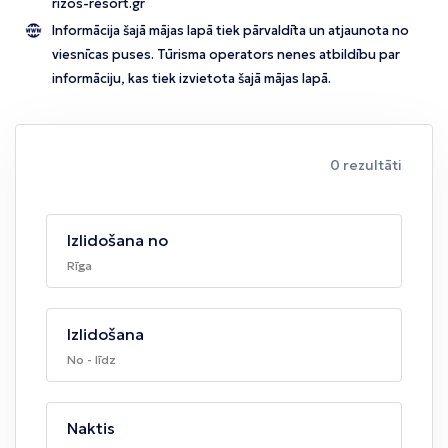
rizos-resort.gr
Informācija šajā mājas lapā tiek pārvaldīta un atjaunota no
viesnīcas puses. Tūrisma operators nenes atbildību par
informāciju, kas tiek izvietota šajā mājas lapā.
0 rezultāti
Izlidošana no
Rīga
Izlidošana
No - līdz
Naktis