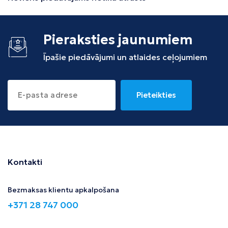
Pieraksties jaunumiem
Īpašie piedāvājumi un atlaides ceļojumiem
Pieteikties
Kontakti
Bezmaksas klientu apkalpošana
+371 28 747 000