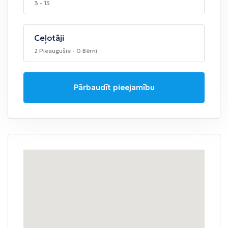
3 - 15
Ceļotāji
2 Pieaugušie - 0 Bērni
Pārbaudīt pieejamību