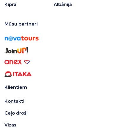
Kipra
Albānija
Mūsu partneri
Klientiem
Kontakti
Ceļo droši
Vīzas