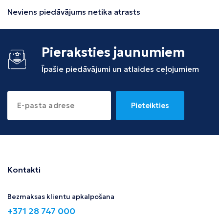
Neviens piedāvājums netika atrasts
Pieraksties jaunumiem
Īpašie piedāvājumi un atlaides ceļojumiem
Pieteikties
Kontakti
Bezmaksas klientu apkalpošana
+371 28 747 000