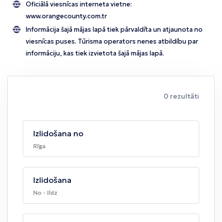
Oficiālā viesnīcas interneta vietne:
www.orangecounty.com.tr
Informācija šajā mājas lapā tiek pārvaldīta un atjaunota no
viesnīcas puses. Tūrisma operators nenes atbildību par
informāciju, kas tiek izvietota šajā mājas lapā.
0 rezultāti
Izlidošana no
Rīga
Izlidošana
No - līdz