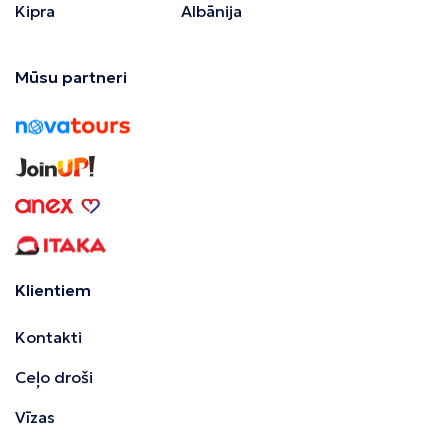
Kipra
Albānija
Mūsu partneri
Klientiem
Kontakti
Ceļo droši
Vīzas