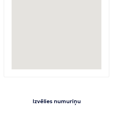
Izvēlies numuriņu