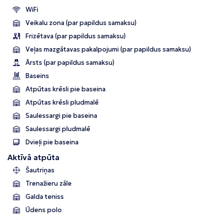
WiFi
Veikalu zona (par papildus samaksu)
Frizētava (par papildus samaksu)
Veļas mazgātavas pakalpojumi (par papildus samaksu)
Ārsts (par papildus samaksu)
Baseins
Atpūtas krēsli pie baseina
Atpūtas krēsli pludmalē
Saulessargi pie baseina
Saulessargi pludmalē
Dvieļi pie baseina
Aktīvā atpūta
Šautriņas
Trenažieru zāle
Galda teniss
Ūdens polo