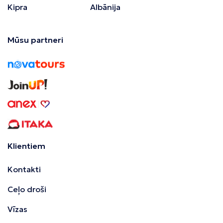
Kipra
Albānija
Mūsu partneri
Klientiem
Kontakti
Ceļo droši
Vīzas