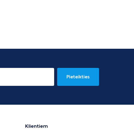
Pieteikties
Klientiem