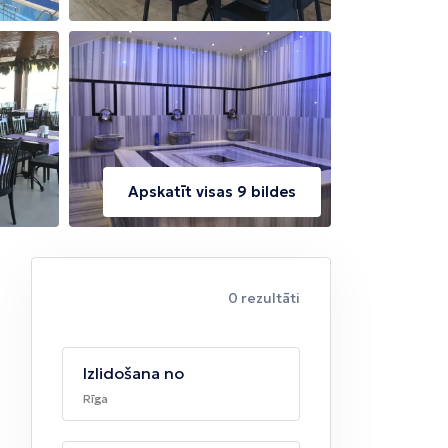
Apskatīt visas 9 bildes
0 rezultāti
Izlidošana no
Rīga