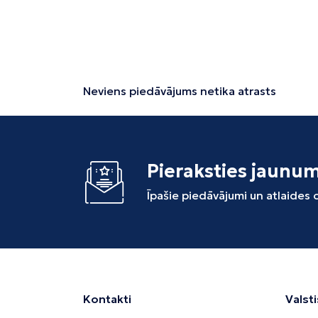
Neviens piedāvājums netika atrasts
Pieraksties jaunu
Īpašie piedāvājumi un atlaides
Kontakti
Valsti