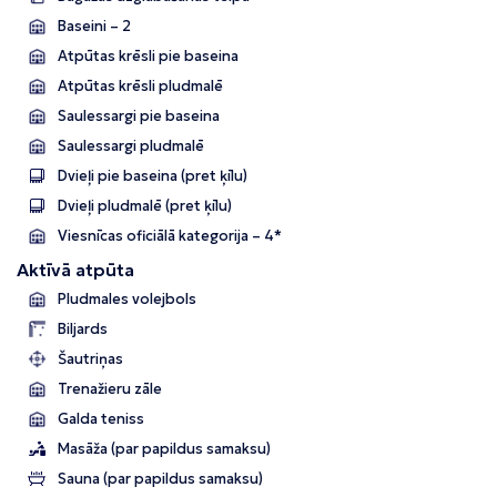
Baseini – 2
Atpūtas krēsli pie baseina
Atpūtas krēsli pludmalē
Saulessargi pie baseina
Saulessargi pludmalē
Dvieļi pie baseina (pret ķīlu)
Dvieļi pludmalē (pret ķīlu)
Viesnīcas oficiālā kategorija – 4*
Aktīvā atpūta
Pludmales volejbols
Biljards
Šautriņas
Trenažieru zāle
Galda teniss
Masāža (par papildus samaksu)
Sauna (par papildus samaksu)