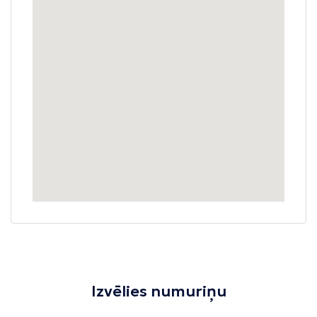
Izvēlies numuriņu