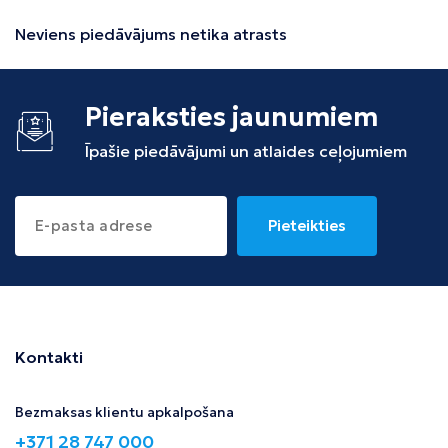
Neviens piedāvājums netika atrasts
Pieraksties jaunumiem
Īpašie piedāvājumi un atlaides ceļojumiem
Pieteikties
Kontakti
Bezmaksas klientu apkalpošana
+371 28 747 000