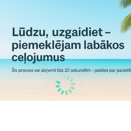
Tirāna