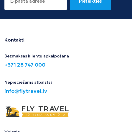
Pieteikties
Kontakti
Bezmaksas klientu apkalpošana
+371 28 747 000
Nepieciešams atbalsts?
info@flytravel.lv
Valstis