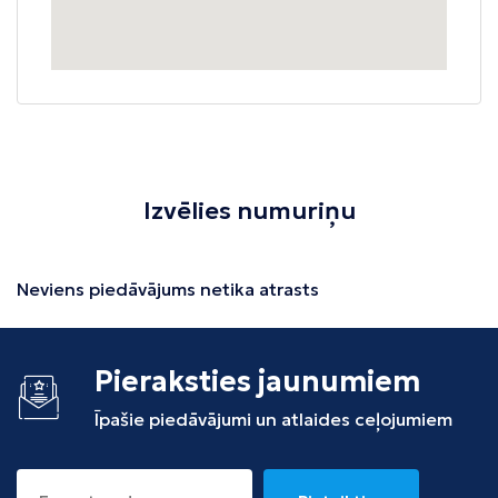
Izvēlies numuriņu
Neviens piedāvājums netika atrasts
Pieraksties jaunumiem
Īpašie piedāvājumi un atlaides ceļojumiem