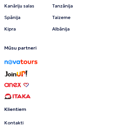
Kanāriju salas
Tanzānija
Spānija
Taizeme
Kipra
Albānija
Mūsu partneri
Klientiem
Kontakti