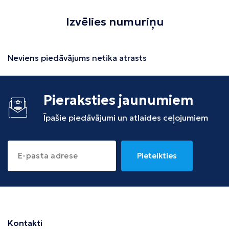
Izvēlies numuriņu
Neviens piedāvājums netika atrasts
Pieraksties jaunumiem
Īpašie piedāvājumi un atlaides ceļojumiem
Pieteikties
Kontakti