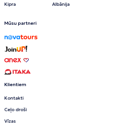
Kipra
Albānija
Mūsu partneri
Klientiem
Kontakti
Ceļo droši
Vīzas