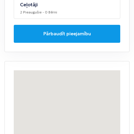
Ceļotāji
2 Pieaugušie - 0 Bērni
Pārbaudīt pieejamību