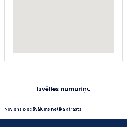
Izvēlies numuriņu
Neviens piedāvājums netika atrasts