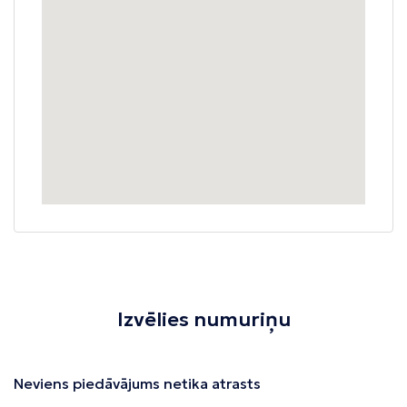
Izvēlies numuriņu
Neviens piedāvājums netika atrasts