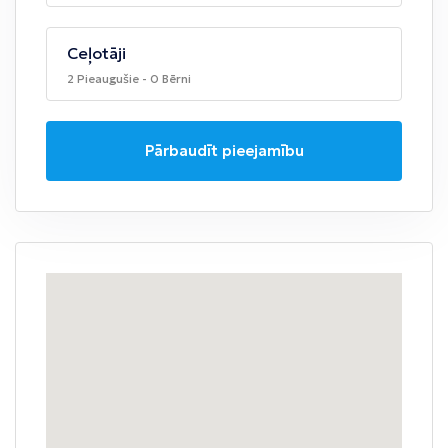
Ceļotāji
2 Pieaugušie - 0 Bērni
Pārbaudīt pieejamību