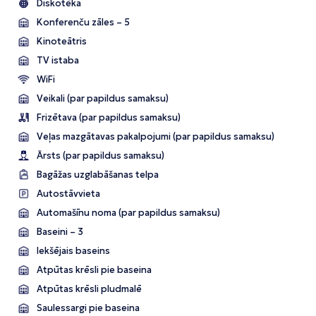
Diskotēka
Konferenču zāles – 5
Kinoteātris
TV istaba
WiFi
Veikali (par papildus samaksu)
Frizētava (par papildus samaksu)
Veļas mazgātavas pakalpojumi (par papildus samaksu)
Ārsts (par papildus samaksu)
Bagāžas uzglabāšanas telpa
Autostāvvieta
Automašīnu noma (par papildus samaksu)
Baseini – 3
Iekšējais baseins
Atpūtas krēsli pie baseina
Atpūtas krēsli pludmalē
Saulessargi pie baseina