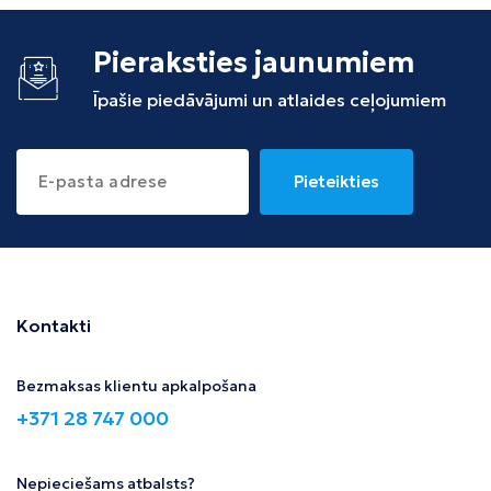
Pieraksties jaunumiem
Īpašie piedāvājumi un atlaides ceļojumiem
Pieteikties
Kontakti
Bezmaksas klientu apkalpošana
+371 28 747 000
Nepieciešams atbalsts?