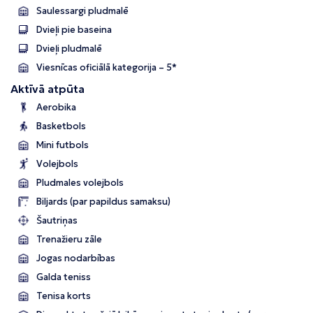
Saulessargi pludmalē
Dvieļi pie baseina
Dvieļi pludmalē
Viesnīcas oficiālā kategorija – 5*
Aktīvā atpūta
Aerobika
Basketbols
Mini futbols
Volejbols
Pludmales volejbols
Biljards (par papildus samaksu)
Šautriņas
Trenažieru zāle
Jogas nodarbības
Galda teniss
Tenisa korts