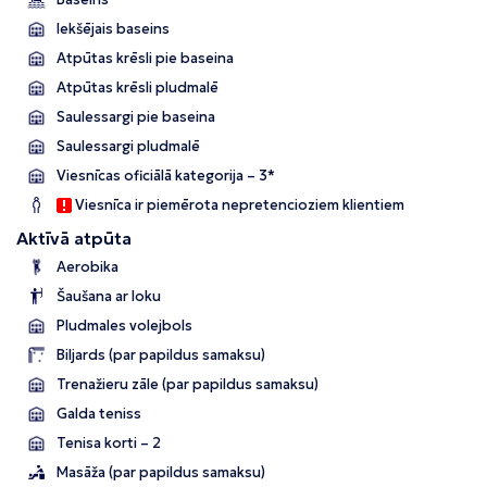
Iekšējais baseins
Atpūtas krēsli pie baseina
Atpūtas krēsli pludmalē
Saulessargi pie baseina
Saulessargi pludmalē
Viesnīcas oficiālā kategorija – 3*
Viesnīca ir piemērota nepretencioziem klientiem
Aktīvā atpūta
Aerobika
Šaušana ar loku
Pludmales volejbols
Biljards (par papildus samaksu)
Trenažieru zāle (par papildus samaksu)
Galda teniss
Tenisa korti – 2
Masāža (par papildus samaksu)