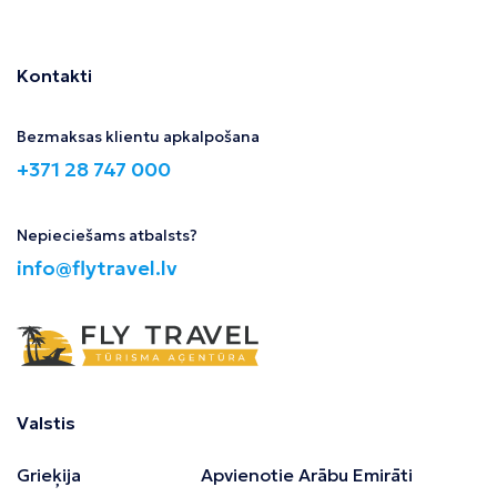
Kontakti
Bezmaksas klientu apkalpošana
+371 28 747 000
Nepieciešams atbalsts?
info@flytravel.lv
Valstis
Grieķija
Apvienotie Arābu Emirāti