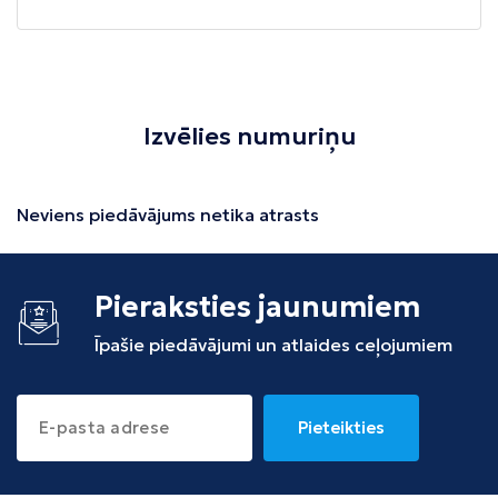
Izvēlies numuriņu
Neviens piedāvājums netika atrasts
Pieraksties jaunumiem
Īpašie piedāvājumi un atlaides ceļojumiem
Pieteikties