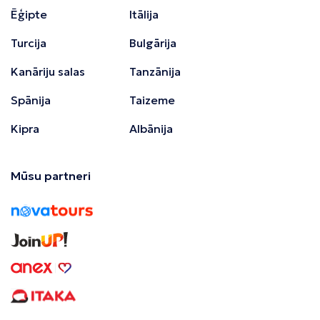
Ēģipte
Itālija
Turcija
Bulgārija
Kanāriju salas
Tanzānija
Spānija
Taizeme
Kipra
Albānija
Mūsu partneri