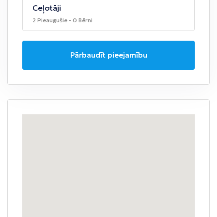
Ceļotāji
2 Pieaugušie - 0 Bērni
Pārbaudīt pieejamību