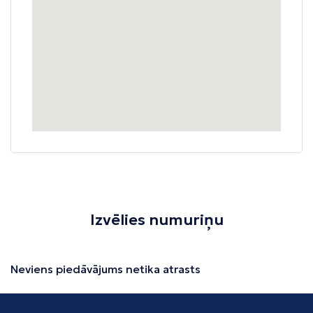
Izvēlies numuriņu
Neviens piedāvājums netika atrasts