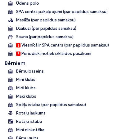
Ūdens polo
SPA centra pakalpojumi (par papildus samaksu)
Masāža (par papildus samaksu)
Džakuzi (par papildus samaksu)
Sauna (par papildus samaksu)
Viesnīcā ir SPA centrs (par papildus samaksu)
Periodiski notiek izklaides pasākumi
Bērniem
Bērnu baseins
Mini klubs
Midi klubs
Maxi klubs
Spēļu istaba (par papildus samaksu)
Rotaļu laukums
Rotaļu istaba
Mini diskotēka
Bērnu gulta