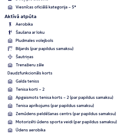
Viesnīcas oficiālā kategorija – 5*
Aktīvā atpūta
Aerobika
Šaušana ar loku
Pludmales volejbols
Biljards (par papildus samaksu)
Šautriņas
Trenažieru zāle
Daudzfunkcionāls korts
Galda teniss
Tenisa korti – 2
Apgaismots tenisa korts – 2 (par papildus samaksu)
Tenisa aprīkojums (par papildus samaksu)
Zemūdens peldēšanas centrs (par papildus samaksu)
Motorizēti ūdens sporta veidi (par papildus samaksu)
Ūdens aerobika