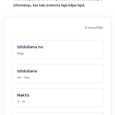
informāciju, kas tiek izvietota šajā mājas lapā.
0 rezultāti
Izlidošana no
Rīga
Izlidošana
No - līdz
Naktis
3 - 15