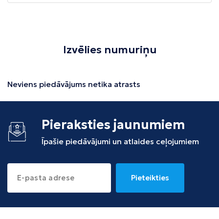
Izvēlies numuriņu
Neviens piedāvājums netika atrasts
Pieraksties jaunumiem
Īpašie piedāvājumi un atlaides ceļojumiem
Pieteikties