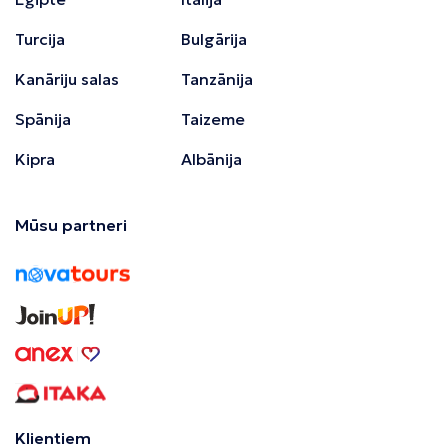
Turcija
Bulgārija
Kanāriju salas
Tanzānija
Spānija
Taizeme
Kipra
Albānija
Mūsu partneri
Klientiem