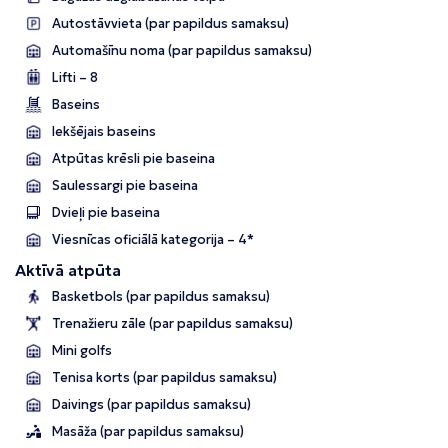
Autostāvvieta (par papildus samaksu)
Automašīnu noma (par papildus samaksu)
Lifti – 8
Baseins
Iekšējais baseins
Atpūtas krēsli pie baseina
Saulessargi pie baseina
Dvieļi pie baseina
Viesnīcas oficiālā kategorija – 4*
Aktīvā atpūta
Basketbols (par papildus samaksu)
Trenažieru zāle (par papildus samaksu)
Mini golfs
Tenisa korts (par papildus samaksu)
Daivings (par papildus samaksu)
Masāža (par papildus samaksu)