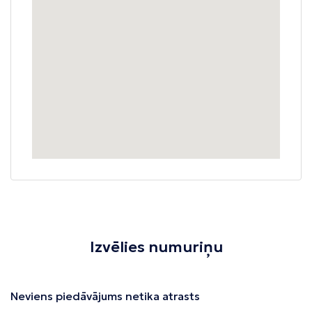
Izvēlies numuriņu
Neviens piedāvājums netika atrasts