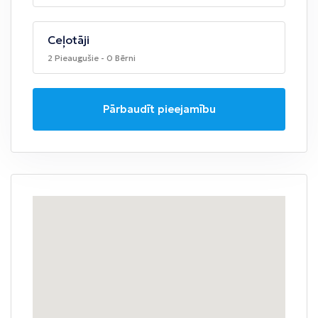
Ceļotāji
2 Pieaugušie - 0 Bērni
Pārbaudīt pieejamību