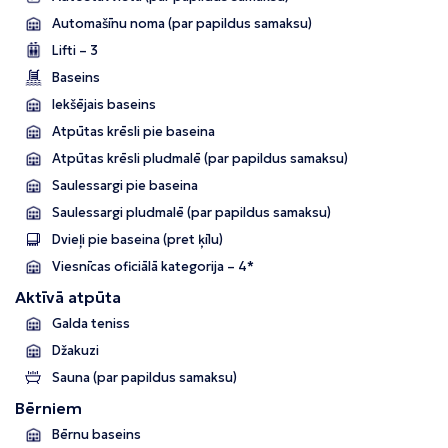
Automašīnu noma (par papildus samaksu)
Lifti – 3
Baseins
Iekšējais baseins
Atpūtas krēsli pie baseina
Atpūtas krēsli pludmalē (par papildus samaksu)
Saulessargi pie baseina
Saulessargi pludmalē (par papildus samaksu)
Dvieļi pie baseina (pret ķīlu)
Viesnīcas oficiālā kategorija – 4*
Aktīvā atpūta
Galda teniss
Džakuzi
Sauna (par papildus samaksu)
Bērniem
Bērnu baseins