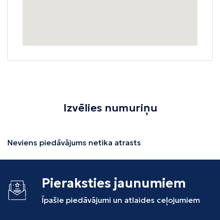
Izvēlies numuriņu
Neviens piedāvājums netika atrasts
Pieraksties jaunumiem
Īpašie piedāvājumi un atlaides ceļojumiem