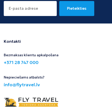
Pieteikties
Kontakti
Bezmaksas klientu apkalpošana
+371 28 747 000
Nepieciešams atbalsts?
info@flytravel.lv