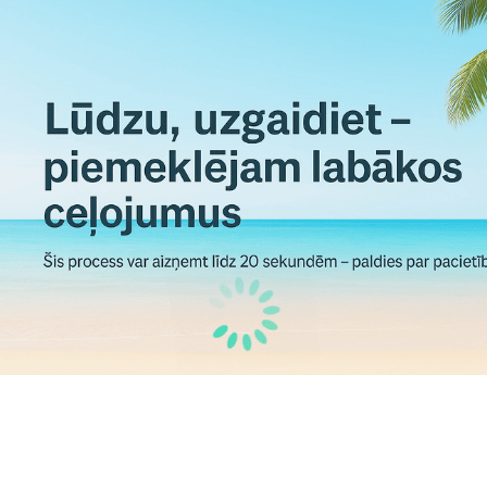
Tirāna