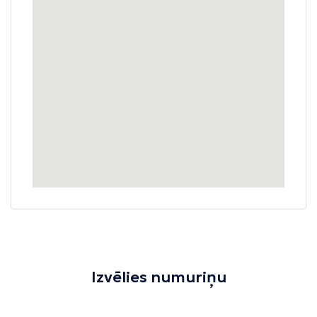
Izvēlies numuriņu