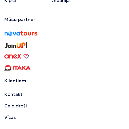
Kipra
Albānija
Mūsu partneri
Klientiem
Kontakti
Ceļo droši
Vīzas