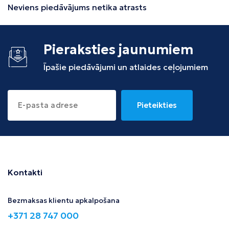
Neviens piedāvājums netika atrasts
Pieraksties jaunumiem
Īpašie piedāvājumi un atlaides ceļojumiem
Pieteikties
Kontakti
Bezmaksas klientu apkalpošana
+371 28 747 000