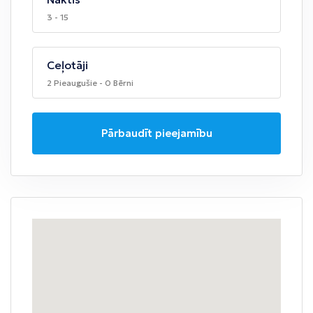
3 - 15
Ceļotāji
2 Pieaugušie - 0 Bērni
Pārbaudīt pieejamību