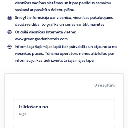
viesnīcas vadības sistēmas un ir par papildus samaksu
saskaņā ar pasūtīto ēdienu plānu.
Sniegtā informācija par viesnīcu, viesnīcas pakalpojumu
daudzveidība, to grafiks un cenas var tikt mainītas
Oficiālā viesnīcas interneta vietne:
www.greengardenhotels.com
Informācija šajā mājas lapā tiek pārvaldīta un atjaunota no
viesnīcas puses. Tūrisma operators nenes atbildību par
informāciju, kas tiek izvietota šajā mājas lapā.
0 rezultāti
Izlidošana no
Rīga