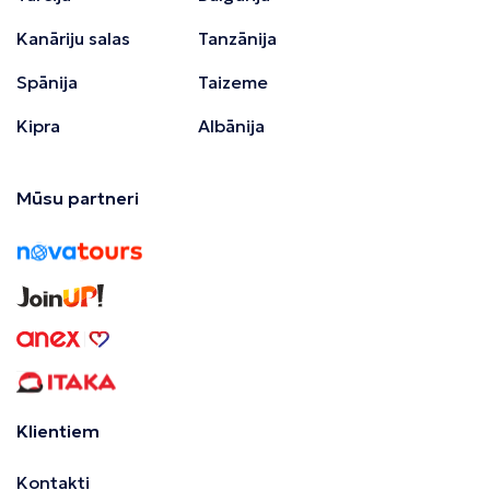
Kanāriju salas
Tanzānija
Spānija
Taizeme
Kipra
Albānija
Mūsu partneri
Klientiem
Kontakti