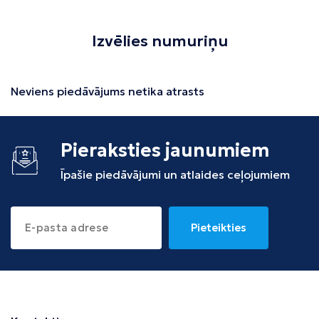
Izvēlies numuriņu
Neviens piedāvājums netika atrasts
Pieraksties jaunumiem
Īpašie piedāvājumi un atlaides ceļojumiem
Pieteikties