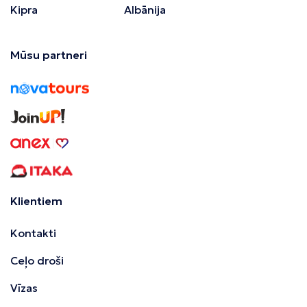
Kipra
Albānija
Mūsu partneri
Klientiem
Kontakti
Ceļo droši
Vīzas