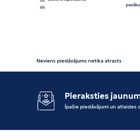
pasāku
Neviens piedāvājums netika atrasts
Pieraksties jaunu
Īpašie piedāvājumi un atlaides