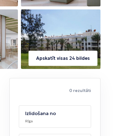
Apskatīt visas 24 bildes
0 rezultāti
Izlidošana no
Rīga