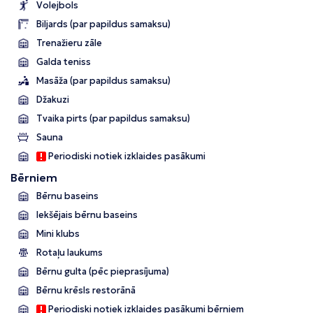
Volejbols
Biljards (par papildus samaksu)
Trenažieru zāle
Galda teniss
Masāža (par papildus samaksu)
Džakuzi
Tvaika pirts (par papildus samaksu)
Sauna
Periodiski notiek izklaides pasākumi
Bērniem
Bērnu baseins
Iekšējais bērnu baseins
Mini klubs
Rotaļu laukums
Bērnu gulta (pēc pieprasījuma)
Bērnu krēsls restorānā
Periodiski notiek izklaides pasākumi bērniem