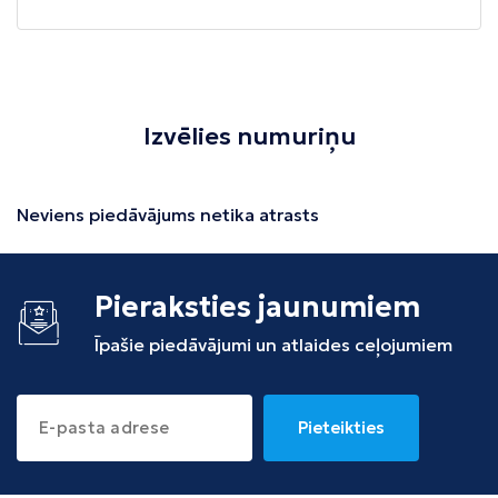
Izvēlies numuriņu
Neviens piedāvājums netika atrasts
Pieraksties jaunumiem
Īpašie piedāvājumi un atlaides ceļojumiem
Pieteikties