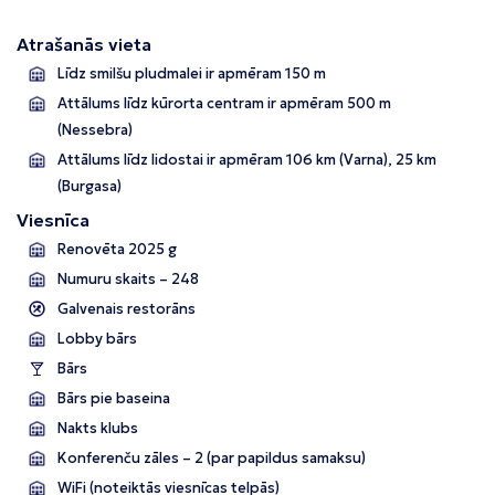
Atrašanās vieta
Līdz smilšu pludmalei ir apmēram 150 m
Attālums līdz kūrorta centram ir apmēram 500 m
(Nessebra)
Attālums līdz lidostai ir apmēram 106 km (Varna), 25 km
(Burgasa)
Viesnīca
Renovēta 2025 g
Numuru skaits – 248
Galvenais restorāns
Lobby bārs
Bārs
Bārs pie baseina
Nakts klubs
Konferenču zāles – 2 (par papildus samaksu)
WiFi (noteiktās viesnīcas telpās)