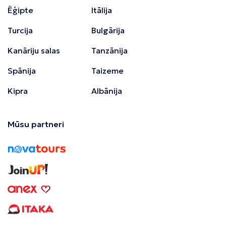
Ēģipte
Itālija
Turcija
Bulgārija
Kanāriju salas
Tanzānija
Spānija
Taizeme
Kipra
Albānija
Mūsu partneri