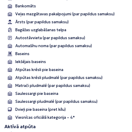
Bankomāts
Veļas mazgātavas pakalpojumi (par papildus samaksu)
Ārsts (par papildus samaksu)
Bagāžas uzglabāšanas telpa
Autostāvvieta (par papildus samaksu)
Automašīnu noma (par papildus samaksu)
Baseins
Iekšējais baseins
Atpūtas krēsli pie baseina
Atpūtas krēsli pludmalē (par papildus samaksu)
Matrači pludmalē (par papildus samaksu)
Saulessargi pie baseina
Saulessargi pludmalē (par papildus samaksu)
Dvieļi pie baseina (pret kīlu)
Viesnīcas oficiālā kategorija – 4*
Aktīvā atpūta