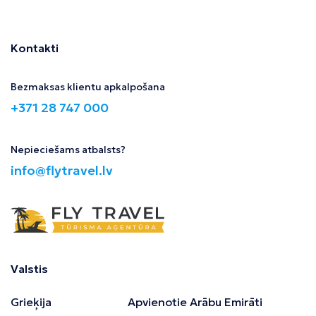
Kontakti
Bezmaksas klientu apkalpošana
+371 28 747 000
Nepieciešams atbalsts?
info@flytravel.lv
Valstis
Grieķija
Apvienotie Arābu Emirāti